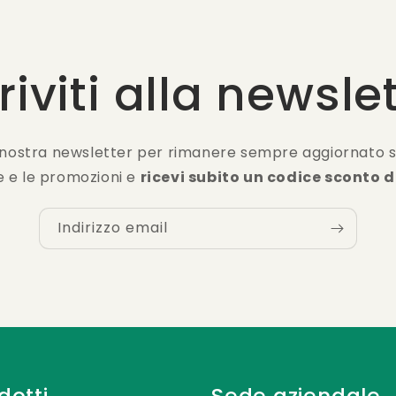
riviti alla newsle
 nostra newsletter per rimanere sempre aggiornato sul
e e le promozioni e
ricevi subito un codice sconto d
Indirizzo email
dotti
Sede aziendale