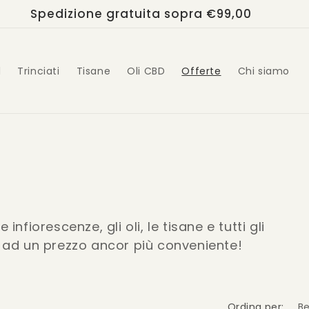
Spedizione gratuita sopra €99,00
d
Trinciati
Tisane
Oli CBD
Offerte
Chi siamo
infiorescenze, gli oli, le tisane e tutti gli
ce ad un prezzo ancor più conveniente!
Ordina per: