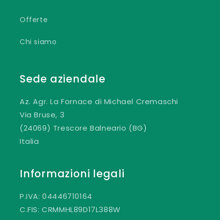
Offerte
Chi siamo
Sede aziendale
Az. Agr. La Fornace di Michael Cremaschi
Via Bruse, 3
(24069) Trescore Balneario (BG)
Italia
Informazioni legali
P.IVA: 04446710164
C.FIS: CRMMHL89D17L388W